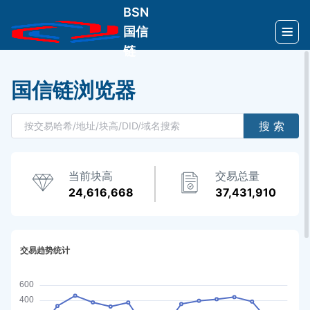
BSN
国信
链
国信链浏览器
搜 索
当前块高
交易总量
24,616,668
37,431,910